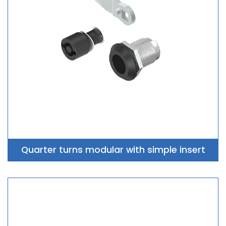
Quarter turns modular with simple insert