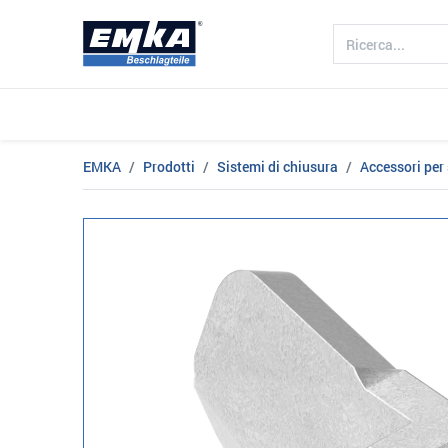
Azienda
Prodotto
Settori
EMKA
Prodotti
Sistemi di chiusura
Accessori per 