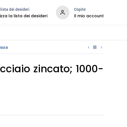
lista dei desideri
Ospite
izza la lista dei desideri
Il mio account
Services
usura
cciaio zincato; 1000-