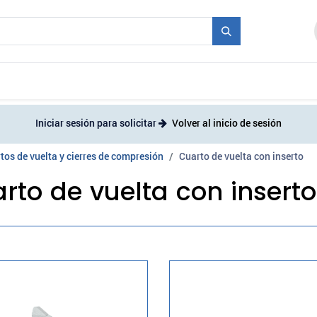
industriales
Molde + Serie
Ferias
Empleo
Iniciar sesión para solicitar
Volver al inicio de sesión
tos de vuelta y cierres de compresión
Cuarto de vuelta con inserto
rto de vuelta con inserto