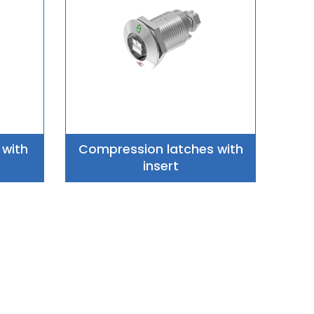
 with
Compression latches with
insert