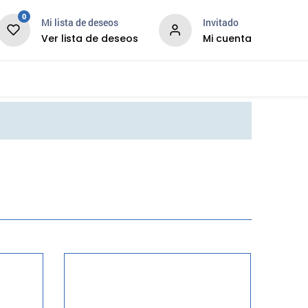
0
Mi lista de deseos
Invitado
Ver lista de deseos
Mi cuenta
News
Services