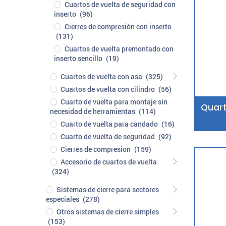
Cuartos de vuelta de seguridad con
inserto
(96)
Cierres de compresión con inserto
(131)
Cuartos de vuelta premontado con
inserto sencillo
(19)
Cuartos de vuelta con asa
(325)
Cuartos de vuelta con cilindro
(56)
Cuarto de vuelta para montaje sin
Quart
necesidad de herramientas
(114)
Cuarto de vuelta para candado
(16)
Cuarto de vuelta de seguridad
(92)
Cierres de compresion
(159)
Accesorio de cuartos de vuelta
(324)
Sistemas de cierre para sectores
especiales
(278)
Otros sistemas de cierre simples
(153)