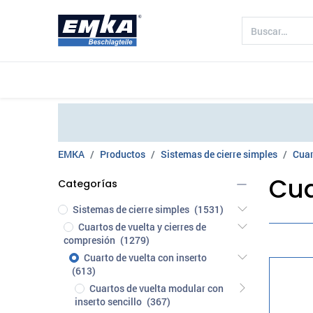
Compañía
Productos
Sectores 
EMKA
Productos
Sistemas de cierre simples
Cuar
Cua
Categorías
Sistemas de cierre simples
(1531)
Cuartos de vuelta y cierres de
compresión
(1279)
Cuarto de vuelta con inserto
(613)
Cuartos de vuelta modular con
inserto sencillo
(367)