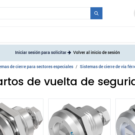
industriales
Molde + Serie
Ferias
Empleo
Iniciar sesión para solicitar
Volver al inicio de sesión
emas de cierre para sectores especiales
Sistemas de cierre de vía férr
rtos de vuelta de seguri