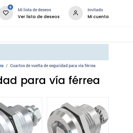
0
Mi lista de deseos
Invitado
Ver lista de deseos
Mi cuenta
News
Services
ea
Cuartos de vuelta de seguridad para vía férrea
dad para vía férrea