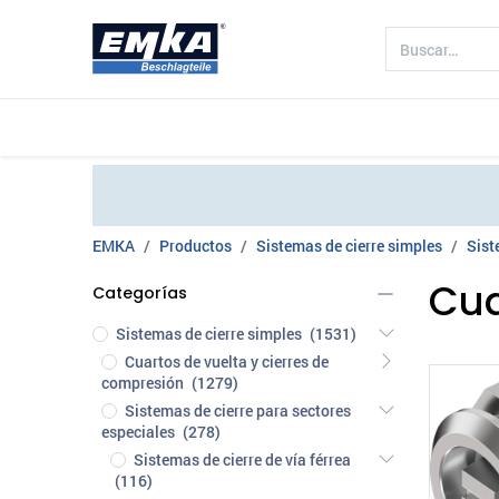
Compañía
Productos
Sectores 
EMKA
Productos
Sistemas de cierre simples
Sist
Cua
Categorías
Sistemas de cierre simples
(1531)
Cuartos de vuelta y cierres de
compresión
(1279)
Sistemas de cierre para sectores
especiales
(278)
Sistemas de cierre de vía férrea
(116)