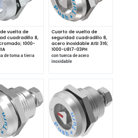
de vuelta de
Cuarto de vuelta de
ad cuadradillo 8,
seguridad cuadradillo 8,
cromado; 1000-
acero inoxidable AISI 316;
3IA
1000-U817-03PH
ca de toma a tierra
con tuerca de acero
inoxidable