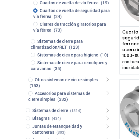
Cuartos de vuelta de vía férrea
(19)
Cuartos de vuelta de seguridad para
vía férrea
(24)
Cierres de tracción giratorios para
vía férrea
(73)
Cuarto
segurid
Sistemas de cierre para
ferroca
climatización/RLT
(123)
acero i
Sistemas de cierre para higiene
(10)
1000-S
con tuer
Sistemas de cierre para remolques y
inoxidab
caravanas
(35)
Otros sistemas de cierre simples
(153)
Accesorios para sistemas de
cierre simples
(332)
Sistemas de cierre
(1314)
Bisagras
(434)
Juntas de estanqueidad y
cantoneras
(303)