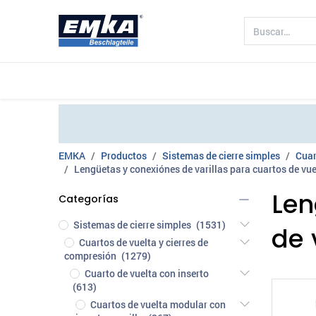
Compañía
Productos
Sectores 
EMKA
Productos
Sistemas de cierre simples
Cuar
Lengüetas y conexiónes de varillas para cuartos de vue
Len
Categorías
Sistemas de cierre simples
(1531)
de 
Cuartos de vuelta y cierres de
compresión
(1279)
Cuarto de vuelta con inserto
(613)
Cuartos de vuelta modular con