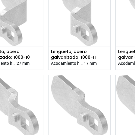
ta, acero
Lengüeta, acero
Lengüet
zado; 1000-10
galvanizado; 1000-11
galvani
ento h = 27 mm
Acodamiento h = 17 mm
Acodami