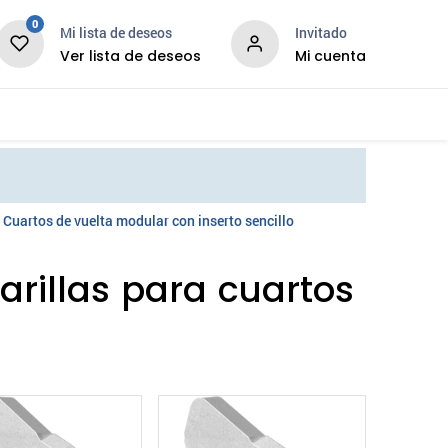
0
Mi lista de deseos
Invitado
Ver lista de deseos
Mi cuenta
News
Services
Cuartos de vuelta modular con inserto sencillo
arillas para cuartos