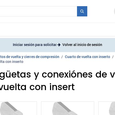
industriales
Molde + Serie
Ferias
Empleo
Iniciar sesión para solicitar
Volver al inicio de sesión
tos de vuelta y cierres de compresión
Cuarto de vuelta con inserto
lta con inserto
güetas y conexiónes de v
vuelta con insert