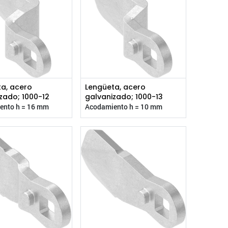
a, acero
Lengüeta, acero
zado; 1000-12
galvanizado; 1000-13
ento h = 16 mm
Acodamiento h = 10 mm