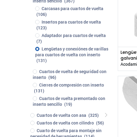
inserto sencillo
(367)
Carcasas para cuartos de vuelta
(106)
Insertos para cuartos de vuelta
(123)
Adaptador para cuartos de vuelta
(7)
Lengüetas y conexiónes de varillas
Lengüe
para cuartos de vuelta con inserto
galvani
(131)
Acodami
Cuartos de vuelta de seguridad con
inserto
(96)
Cierres de compresión con inserto
(131)
Cuartos de vuelta premontado con
inserto sencillo
(19)
Cuartos de vuelta con asa
(325)
Cuartos de vuelta con cilindro
(56)
Cuarto de vuelta para montaje sin
necesidad de herramientas
(114)