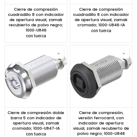
Cierre de compresión
Cierre de compresión
cuadradillo 8 con indicador
cuadradillo 8 con indicador
de apertura visual, zamak
de apertura visual, zamak
recubierto de polvo negro;
cromado; 1000-U846-IA
1000-U846
con tuerca
con tuerca
Cierre de compresión doble
Cierre de compresión,
barra 5 con indicador de
versión ferrocarril, con
apertura visual, zamak
indicador de apertura
cromado; 1000-U847-IA
visual, zamak recubierto de
con tuerca
polvo negro; 1000-U848