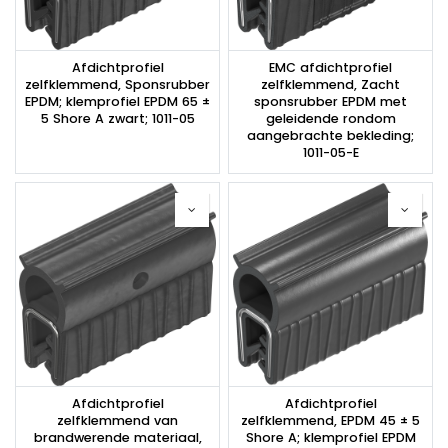
Afdichtprofiel
EMC afdichtprofiel
zelfklemmend, Sponsrubber
zelfklemmend, Zacht
EPDM; klemprofiel EPDM 65 ±
sponsrubber EPDM met
5 Shore A zwart; 1011-05
geleidende rondom
aangebrachte bekleding;
1011-05-E
Afdichtprofiel
Afdichtprofiel
zelfklemmend van
zelfklemmend, EPDM 45 ± 5
brandwerende materiaal,
Shore A; klemprofiel EPDM