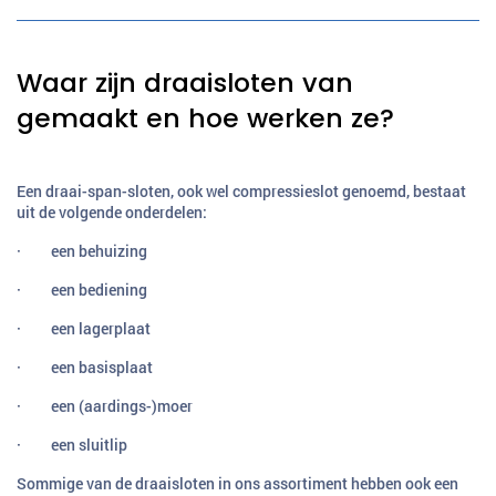
Waar zijn draaisloten van
gemaakt en hoe werken ze?
Een draai-span-sloten, ook wel compressieslot genoemd, bestaat
uit de volgende onderdelen:
· een behuizing
· een bediening
· een lagerplaat
· een basisplaat
· een (aardings-)moer
· een sluitlip
Sommige van de draaisloten in ons assortiment hebben ook een