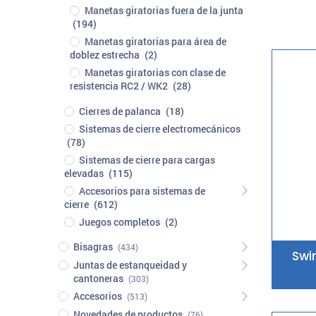
Manetas giratorias fuera de la junta
(194)
Manetas giratorias para área de
doblez estrecha
(2)
Manetas giratorias con clase de
resistencia RC2 / WK2
(28)
Cierres de palanca
(18)
Sistemas de cierre electromecánicos
(78)
Sistemas de cierre para cargas
elevadas
(115)
Accesorios para sistemas de
cierre
(612)
Juegos completos
(2)
Bisagras
(434)
Swi
Juntas de estanqueidad y
cantoneras
(303)
Accesorios
(513)
Novedades de productos
(76)