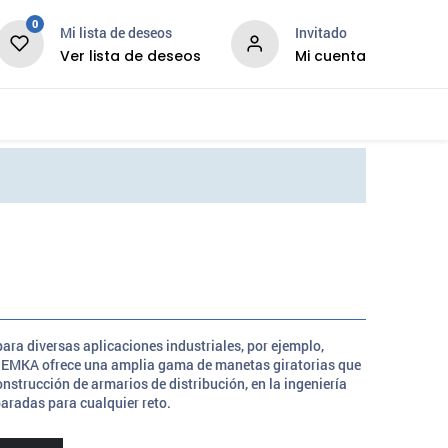
0
Mi lista de deseos
Invitado
Ver lista de deseos
Mi cuenta
News
Services
ara diversas aplicaciones industriales, por ejemplo,
re, EMKA ofrece una amplia gama de manetas giratorias que
onstrucción de armarios de distribución, en la ingeniería
aradas para cualquier reto.