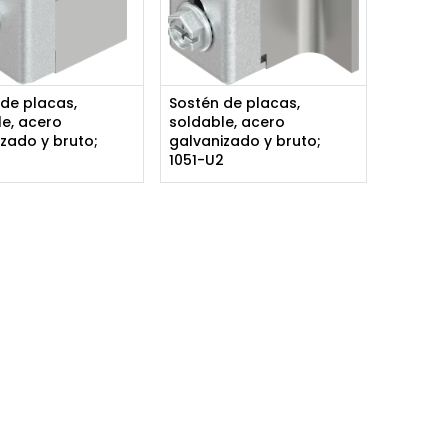
de placas,
Sostén de placas,
e, acero
soldable, acero
zado y bruto;
galvanizado y bruto;
1051-U2