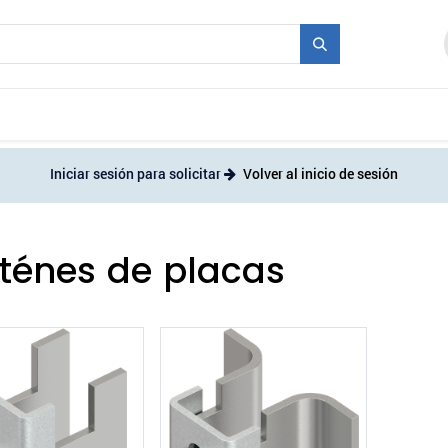
industriales
Molde + Serie
Ferias
Empleo
Iniciar sesión para solicitar
Volver al inicio de sesión
ténes de placas