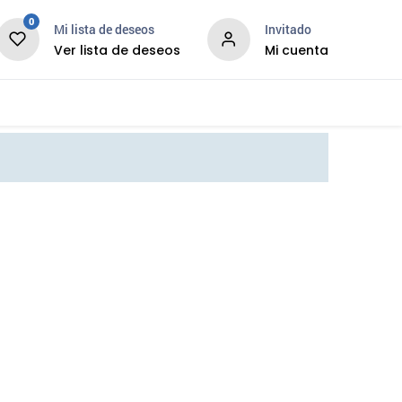
0
Mi lista de deseos
Invitado
Ver lista de deseos
Mi cuenta
News
Services