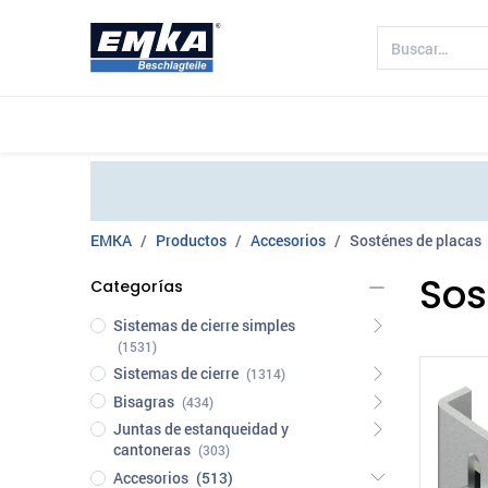
Compañía
Productos
Sectores 
EMKA
Productos
Accesorios
Sosténes de placas
Sos
Categorías
Sistemas de cierre simples
(1531)
Sistemas de cierre
(1314)
Bisagras
(434)
Juntas de estanqueidad y
cantoneras
(303)
Accesorios
(513)