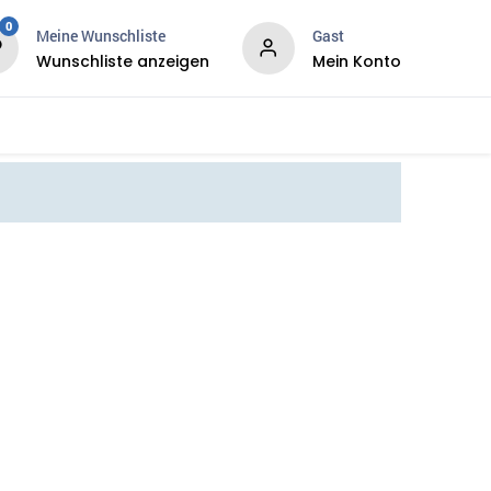
0
Meine Wunschliste
Gast
Wunschliste anzeigen
Mein Konto
ws
Services