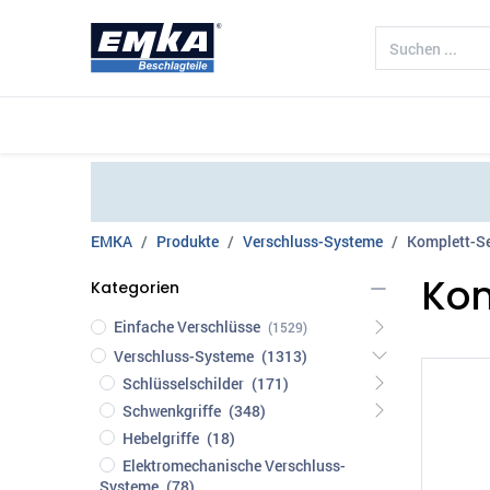
Unternehmen
Produkte
Branch
EMKA
Produkte
Verschluss-Systeme
Komplett-S
Kom
Kategorien
Einfache Verschlüsse
(1529)
Verschluss-Systeme
(1313)
Schlüsselschilder
(171)
Schwenkgriffe
(348)
Hebelgriffe
(18)
Elektromechanische Verschluss-
Systeme
(78)