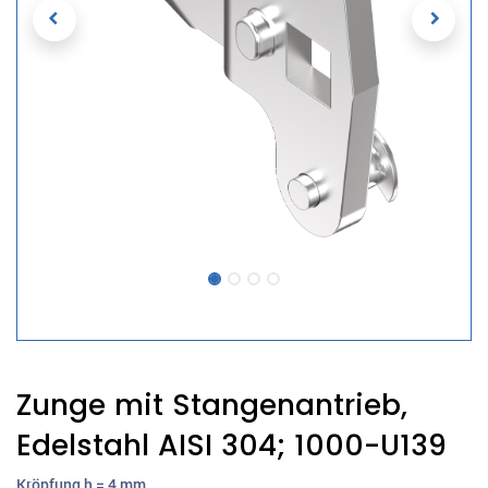
Zunge mit Stangenantrieb,
Edelstahl AISI 304; 1000-U139
Kröpfung h = 4 mm