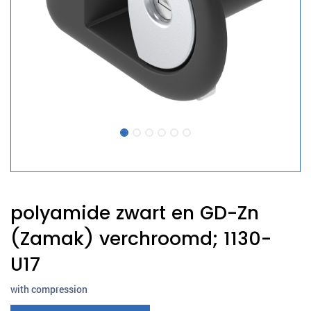
polyamide zwart en GD-Zn
(Zamak) verchroomd; 1130-
U17
with compression