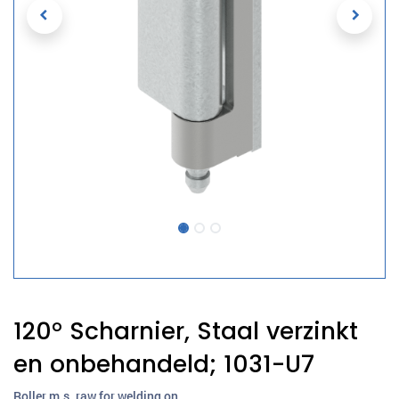
120° Scharnier, Staal verzinkt
en onbehandeld; 1031-U7
Roller m.s. raw for welding on