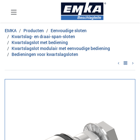
EMKA
Producten
Eenvoudige sloten
Kwartslag- en draai-span-sloten
Kwartslagslot met bediening
Kwartslagslot modulair met eenvoudige bediening
Bedieningen voor kwartslagsloten