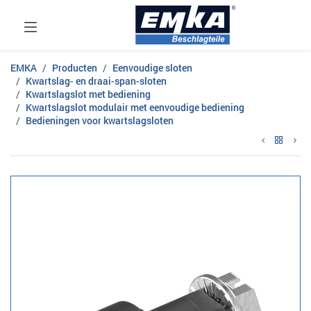
EMKA
Producten
Eenvoudige sloten
Kwartslag- en draai-span-sloten
Kwartslagslot met bediening
Kwartslagslot modulair met eenvoudige bediening
Bedieningen voor kwartslagsloten