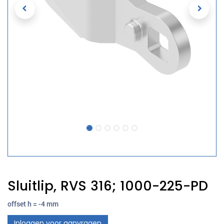
Sluitlip, RVS 316; 1000-225-PD
offset h = -4 mm
Inloggen voor aanvragen