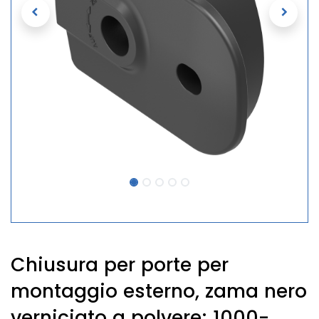
Chiusura per porte per
montaggio esterno, zama nero
verniciato a polvere; 1000-