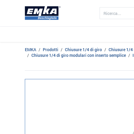
Azienda
Prodotto
Settori
EMKA
Prodotti
Chiusure 1/4 di giro
Chiusure 1/4 
Chiusure 1/4 di giro modulari con inserto semplice