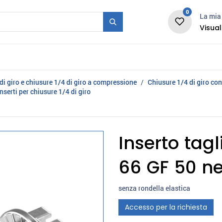
0
La mia 
Visual
Stampo + Serie
Fiera
Carriera
News
di giro e chiusure 1/4 di giro a compressione
Chiusure 1/4 di giro con
Inserti per chiusure 1/4 di giro
Inserto tag
66 GF 50 n
senza rondella elastica
Accesso per la richiesta