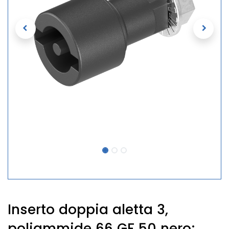
Inserto doppia aletta 3,
poliammide 66 GF 50 nero;