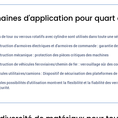
ines d'application pour quart d
 de tour ou verrous rotatifs avec cylindre sont utilisés dans toute une sér
ction d'armoires électriques et d'armoires de commande : garantie de 
ction mécanique : protection des pièces critiques des machines
ction de véhicules ferroviaires/chemin de fer : verrouillage sûr des c
es utilitaires/camions : Dispositif de sécurisation des plateformes d
les possibilités d'utilisation montrent la flexibilité et la fiabilité des v
curité.