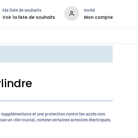
Ma liste de souhaits
Invité
Voir la liste de souhaits
Mon compte
velles
Services
lindre
 supplémentaire et une protection contre les accès non
 joue un rôle crucial, comme certaines armoires électriques,