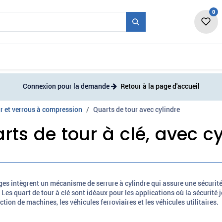
0
vité
Forme + Série
Salon
Emplois
Nou
Connexion pour la demande
Retour à la page d'accueil
r et verrous à compression
Quarts de tour avec cylindre
rts de tour à clé, avec cy
es intègrent un mécanisme de serrure à cylindre qui assure une sécurité
 Les quart de tour à clé sont idéaux pour les applications où la sécurité
ction de machines, les véhicules ferroviaires et les véhicules utilitaires.