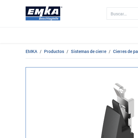
Compañía
Productos
Sectores 
EMKA
Productos
Sistemas de cierre
Cierres de p