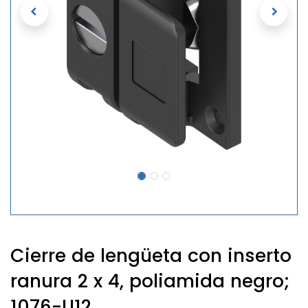
Cierre de lengüeta con inserto
ranura 2 x 4, poliamida negro;
1076-U12