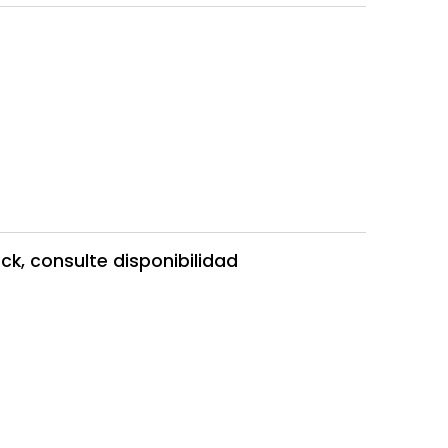
ck, consulte disponibilidad