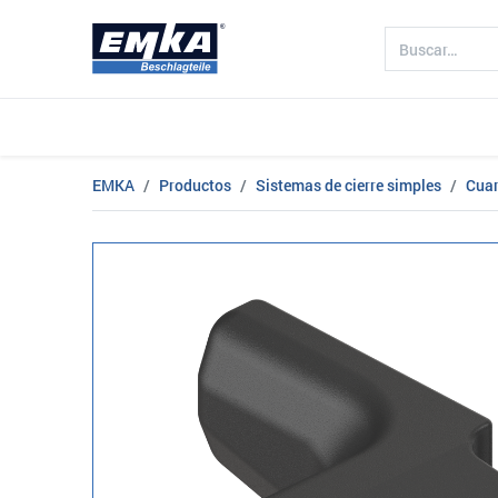
Compañía
Productos
Sectores 
EMKA
Productos
Sistemas de cierre simples
Cuar