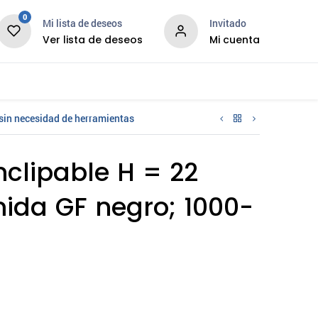
0
Mi lista de deseos
Invitado
Ver lista de deseos
Mi cuenta
News
Services
sin necesidad de herramientas
clipable H = 22
ida GF negro; 1000-