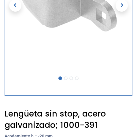
Lengüeta sin stop, acero
galvanizado; 1000-391
Acodamiento h = -20 mm