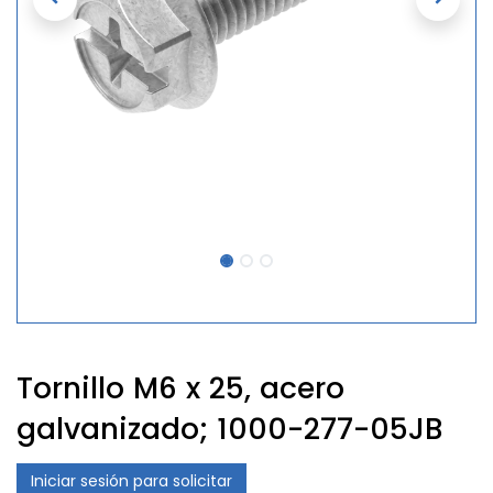
Tornillo M6 x 25, acero
galvanizado; 1000-277-05JB
Iniciar sesión para solicitar