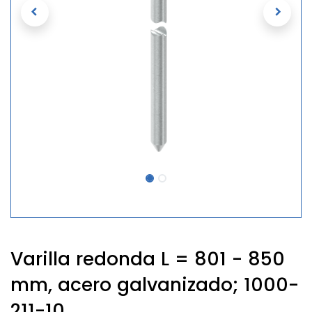
Varilla redonda L = 801 - 850
mm, acero galvanizado; 1000-
211-10