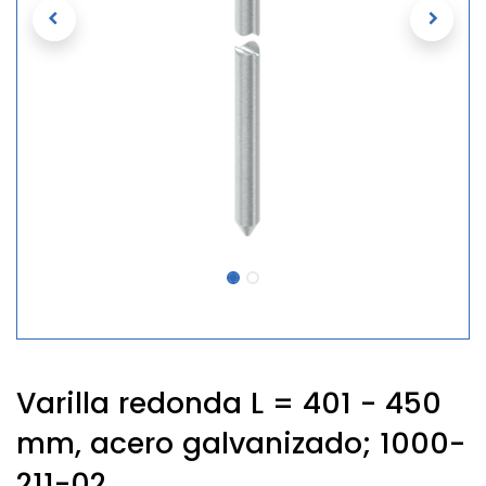
Varilla redonda L = 401 - 450
mm, acero galvanizado; 1000-
211-02