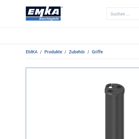
Unternehmen
Produkte
Branch
EMKA
Produkte
Zubehör
Griffe