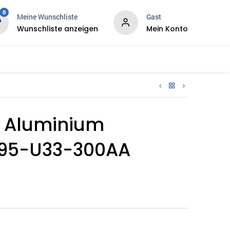
0
Meine Wunschliste
Gast
Wunschliste anzeigen
Mein Konto
ws
Services
, Aluminium
095-U33-300AA