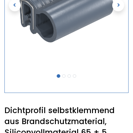
Dichtprofil selbstklemmend
aus Brandschutzmaterial,
Siliconvollmaterial 65 ± 5