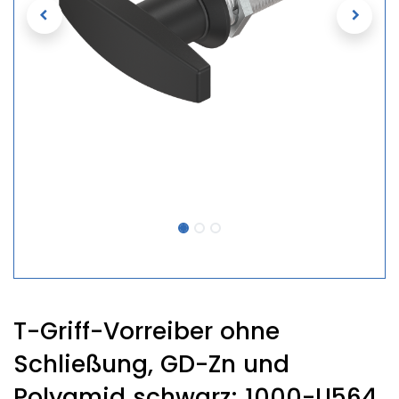
T-Griff-Vorreiber ohne
Schließung, GD-Zn und
Polyamid schwarz; 1000-U564