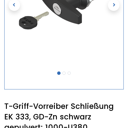
T-Griff-Vorreiber Schließung
EK 333, GD-Zn schwarz
gepulvert; 1000-U380