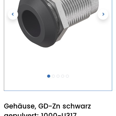
Gehäuse, GD-Zn schwarz
gepulvert; 1000-U317