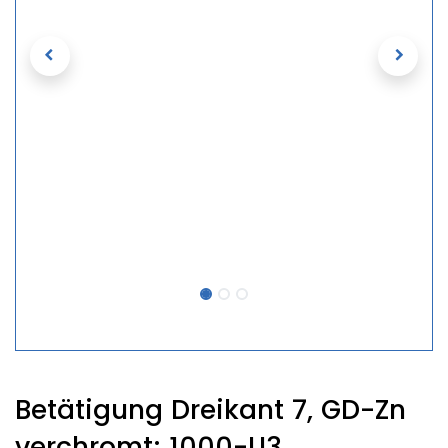
Betätigung Dreikant 7, GD-Zn
verchromt; 1000-U3