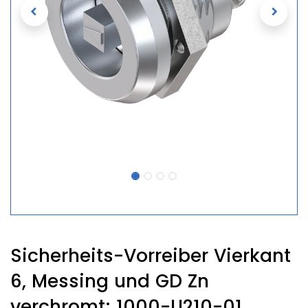
Sicherheits-Vorreiber Vierkant
6, Messing und GD Zn
verchromt; 1000-U210-01