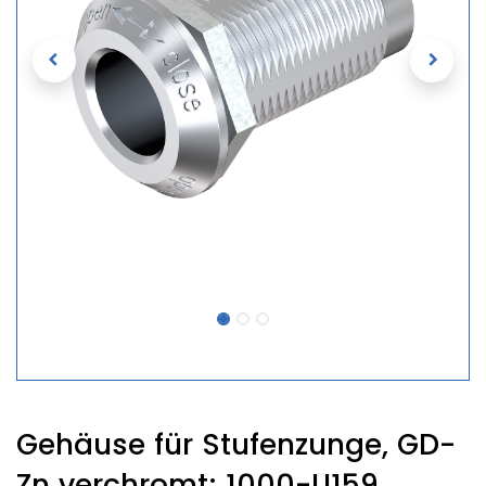
Gehäuse für Stufenzunge, GD-
Zn verchromt; 1000-U159