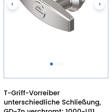
T-Griff-Vorreiber
unterschiedliche Schließung,
GD-Zn verchromt; 1000-U11