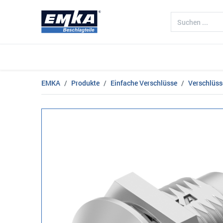
Unternehmen
Produkte
Branch
EMKA
Produkte
Einfache Verschlüsse
Verschlüss