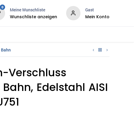
0
Meine Wunschliste
Gast
Wunschliste anzeigen
Mein Konto
ws
Services
 Bahn
-Verschluss
Bahn, Edelstahl AISI
U751