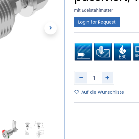
mit Edelstahlmutter
Login for Request
Auf die Wunschliste