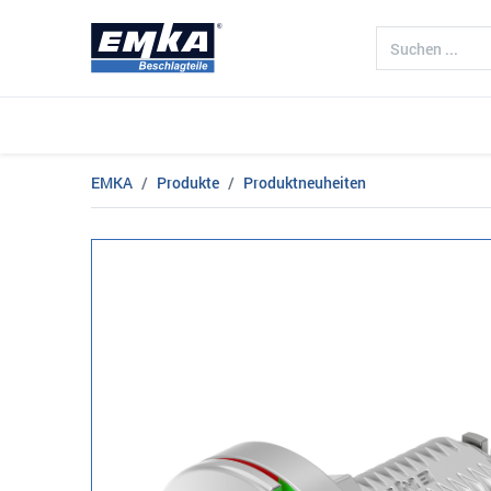
Unternehmen
Produkte
Branch
EMKA
Produkte
Produktneuheiten