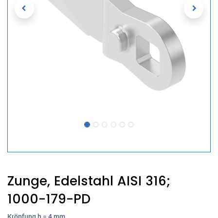
Zunge, Edelstahl AISI 316;
1000-179-PD
Kröpfung h = 4 mm