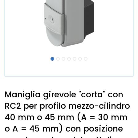
Maniglia girevole "corta" con
RC2 per profilo mezzo-cilindro
40 mm o 45 mm (A = 30 mm
o A = 45 mm) con posizione