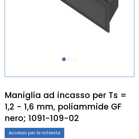
Maniglia ad incasso per Ts =
1,2 - 1,6 mm, poliammide GF
nero; 1091-109-02
Accesso per la richiesta