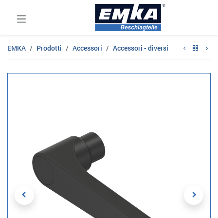
EMKA
Prodotti
Accessori
Accessori - diversi