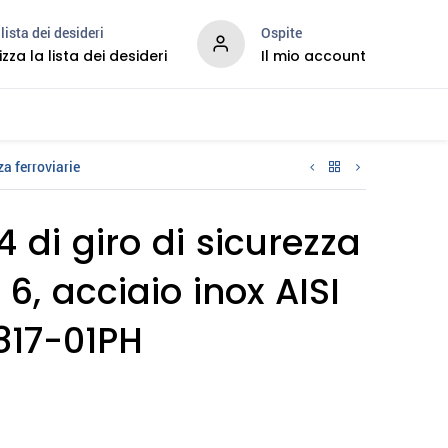
lista dei desideri
Ospite
izza la lista dei desideri
Il mio account
Services
za ferroviarie
 di giro di sicurezza
6, acciaio inox AISI
817-01PH