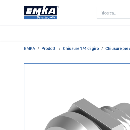
Azienda
Prodotto
Settori
EMKA
Prodotti
Chiusure 1/4 di giro
Chiusure per s