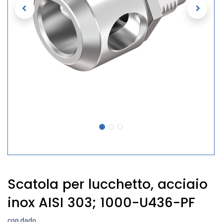
Scatola per lucchetto, acciaio
inox AISI 303; 1000-U436-PF
con dado