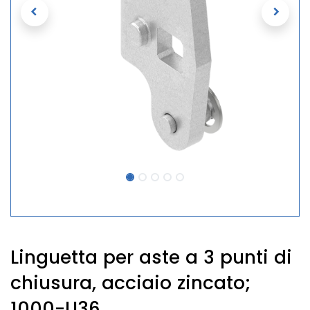
Linguetta per aste a 3 punti di
chiusura, acciaio zincato;
1000-U36