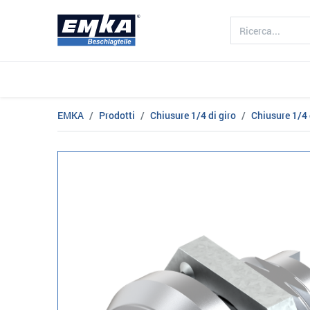
Azienda
Prodotto
Settori
EMKA
Prodotti
Chiusure 1/4 di giro
Chiusure 1/4 