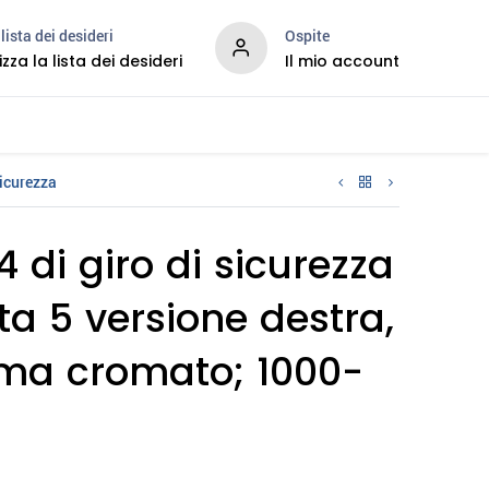
lista dei desideri
Ospite
izza la lista dei desideri
Il mio account
Services
sicurezza
 di giro di sicurezza
ta 5 versione destra,
ama cromato; 1000-