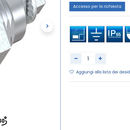
Accesso per la richiesta
Aggiungi alla lista dei desid