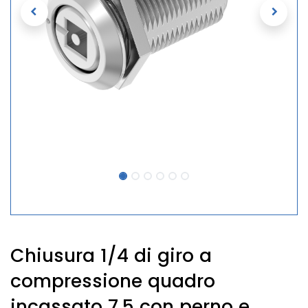
Chiusura 1/4 di giro a
compressione quadro
incassato 7,5 con perno e