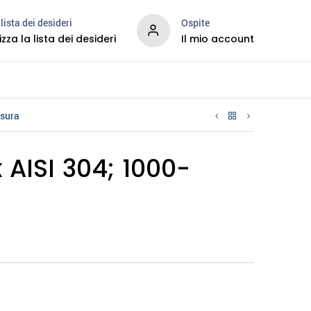
lista dei desideri
Ospite
izza la lista dei desideri
Il mio account
Services
usura
 AISI 304; 1000-