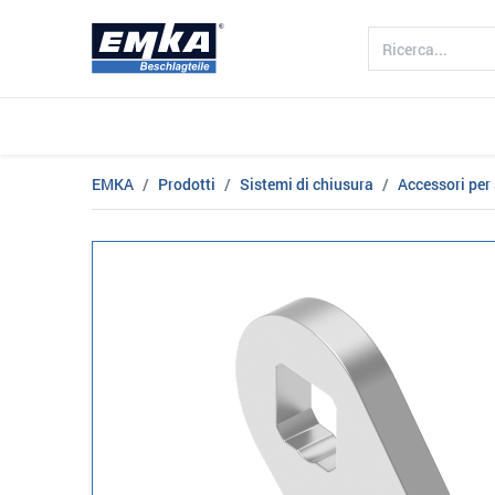
Azienda
Prodotto
Settori
EMKA
Prodotti
Sistemi di chiusura
Accessori per 