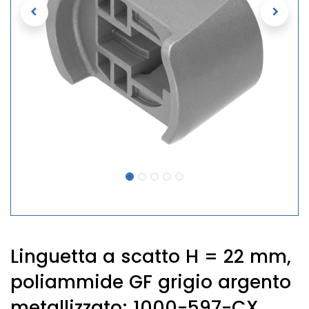
Linguetta a scatto H = 22 mm,
poliammide GF grigio argento
metallizzato; 1000-597-CX